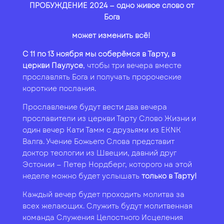
ПРОБУЖДЕНИЕ 2024 — одно живое слово от
Бога
может изменить всё!
С 11 по 13 ноября мы соберёмся в Тарту, в
церкви Паулусе
, чтобы три вечера вместе
прославлять Бога и получать пророческие
короткие послания.
Прославление будут вести два вечера
прославители из церкви Тарту Слово Жизни и
один вечер Кати Тамм с друзьями из EKNK
Валга. Учение Божьего Слова представит
доктор теологии из Швеции, давний друг
Эстонии — Петер Нордберг, которого на этой
неделе можно будет услышать
только в Тарту!
Каждый вечер будет проходить молитва за
всех желающих. Служить будут молитвенная
команда Служения Целостного Исцеления