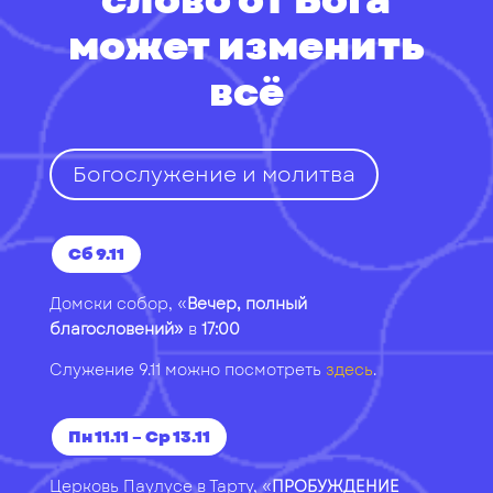
слово от Бога
может изменить
всё
Богослужение и молитва
Сб 9.11
Домски собор, «
Вечер, полный
благословений»
в
17:00
Служение 9.11 можно посмотреть
здесь
.
Пн 11.11 – Ср 13.11
Церковь
Паулусе в Тарту
, «
ПРОБУЖДЕНИЕ