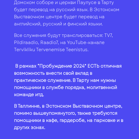
Домском соборе и церкви Паулусе в Тарту
будет перевод на русский язык. В Эстонском
Выставочном центре будет перевод на
английский, русский и финский языки.
Все служения будут транслироваться: TV7,
Pildiraadio, Raadio7, на YouTube-канале
Tervikliku Tervenemise Teenistus.
В рамках “Пробуждение 2024” ЕСТЬ отличная
возможность внести свой вклад в
практическое служение. В Тарту нам нужны
помощники в службе порядка, молитвенной
команде итд.
В Таллинне, в Эстонском Выставочном центре,
помимо вышеупомянутого, также требуются
помощники в кафе, гардеробе, на парковке и в
других зонах.